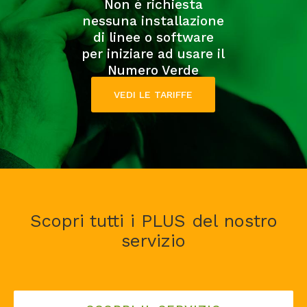
Non è richiesta
nessuna installazione
di linee o software
per iniziare ad usare il
Numero Verde
VEDI LE TARIFFE
Scopri tutti i PLUS del nostro
servizio