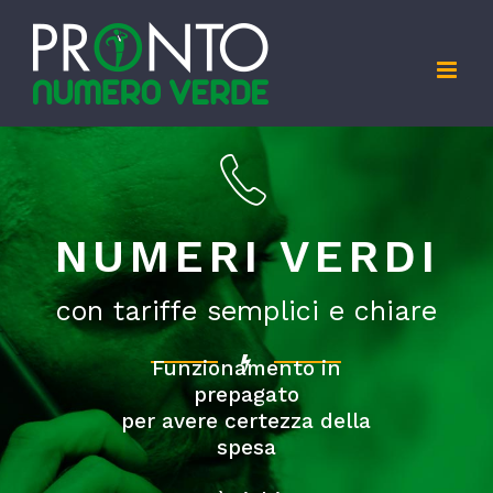
Skip
to
content
NUMERI VERDI
con tariffe semplici e chiare
Funzionamento in
prepagato
per avere certezza della
spesa